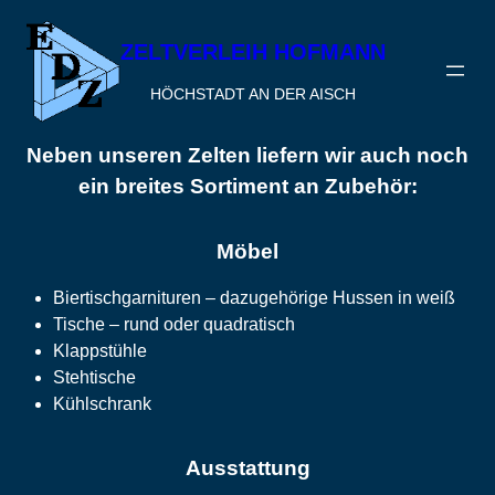
Zum
Inhalt
ZELTVERLEIH HOFMANN
springen
HÖCHSTADT AN DER AISCH
Neben unseren Zelten liefern wir auch noch
ein breites Sortiment an Zubehör:
Möbel
Biertischgarnituren – dazugehörige Hussen in weiß
Tische – rund oder quadratisch
Klappstühle
Stehtische
Kühlschrank
Ausstattung